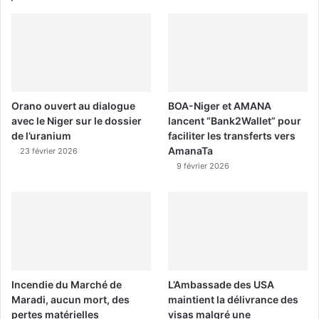
Orano ouvert au dialogue
BOA-Niger et AMANA
avec le Niger sur le dossier
lancent “Bank2Wallet” pour
de l’uranium
faciliter les transferts vers
AmanaTa
23 février 2026
9 février 2026
Incendie du Marché de
L’Ambassade des USA
Maradi, aucun mort, des
maintient la délivrance des
pertes matérielles
visas malgré une