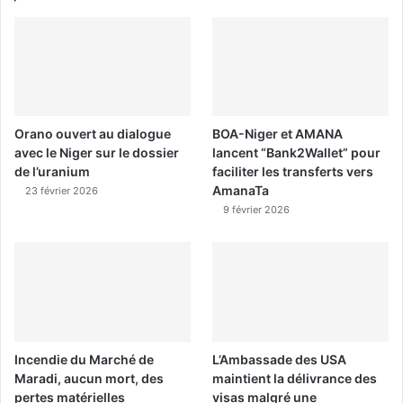
Orano ouvert au dialogue
BOA-Niger et AMANA
avec le Niger sur le dossier
lancent “Bank2Wallet” pour
de l’uranium
faciliter les transferts vers
AmanaTa
23 février 2026
9 février 2026
Incendie du Marché de
L’Ambassade des USA
Maradi, aucun mort, des
maintient la délivrance des
pertes matérielles
visas malgré une