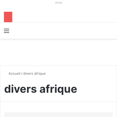
Airtel
Menu
R
Accueil
/
divers afrique
divers afrique