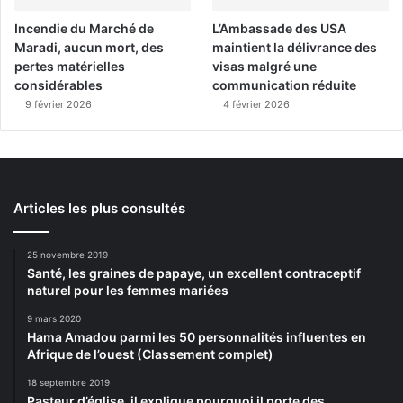
Incendie du Marché de
L’Ambassade des USA
Maradi, aucun mort, des
maintient la délivrance des
pertes matérielles
visas malgré une
considérables
communication réduite
9 février 2026
4 février 2026
Articles les plus consultés
25 novembre 2019
Santé, les graines de papaye, un excellent contraceptif
naturel pour les femmes mariées
9 mars 2020
Hama Amadou parmi les 50 personnalités influentes en
Afrique de l’ouest (Classement complet)
18 septembre 2019
Pasteur d’église, il explique pourquoi il porte des