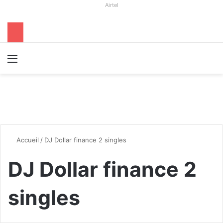
Airtel
Menu
R
Accueil
/
DJ Dollar finance 2 singles
DJ Dollar finance 2
singles