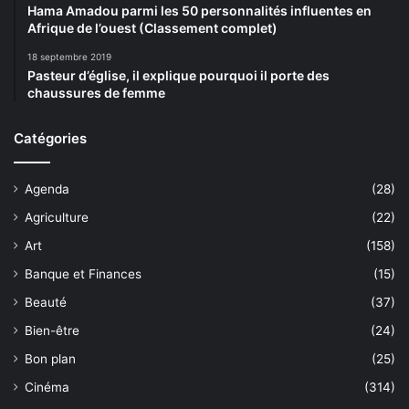
Hama Amadou parmi les 50 personnalités influentes en
Afrique de l’ouest (Classement complet)
18 septembre 2019
Pasteur d’église, il explique pourquoi il porte des
chaussures de femme
Catégories
Agenda
(28)
Agriculture
(22)
Art
(158)
Banque et Finances
(15)
Beauté
(37)
Bien-être
(24)
Bon plan
(25)
Cinéma
(314)