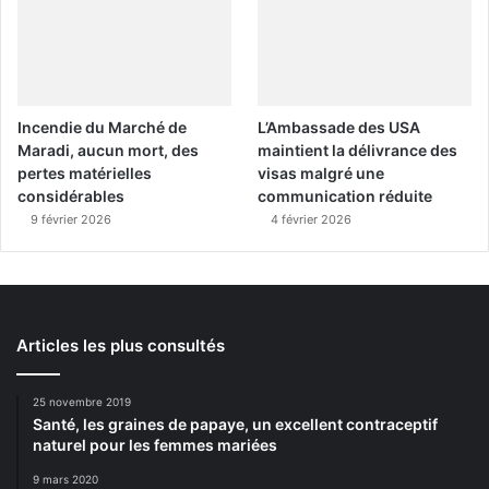
Incendie du Marché de
L’Ambassade des USA
Maradi, aucun mort, des
maintient la délivrance des
pertes matérielles
visas malgré une
considérables
communication réduite
9 février 2026
4 février 2026
Articles les plus consultés
25 novembre 2019
Santé, les graines de papaye, un excellent contraceptif
naturel pour les femmes mariées
9 mars 2020