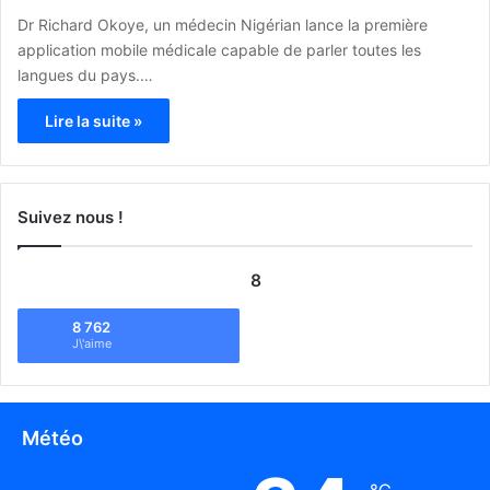
Dr Richard Okoye, un médecin Nigérian lance la première
application mobile médicale capable de parler toutes les
langues du pays.…
Lire la suite »
Suivez nous !
8
8 762
J\'aime
Météo