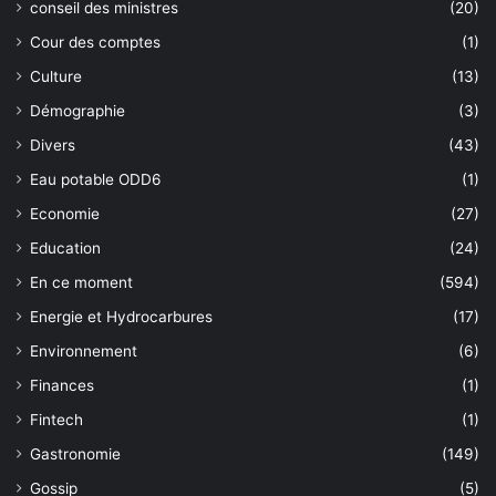
conseil des ministres
(20)
Cour des comptes
(1)
Culture
(13)
Démographie
(3)
Divers
(43)
Eau potable ODD6
(1)
Economie
(27)
Education
(24)
En ce moment
(594)
Energie et Hydrocarbures
(17)
Environnement
(6)
Finances
(1)
Fintech
(1)
Gastronomie
(149)
Gossip
(5)