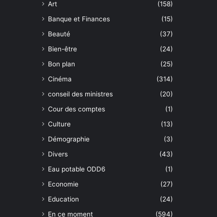
Art
(158)
Banque et Finances
(15)
Beauté
(37)
Bien-être
(24)
Bon plan
(25)
Cinéma
(314)
conseil des ministres
(20)
Cour des comptes
(1)
Culture
(13)
Démographie
(3)
Divers
(43)
Eau potable ODD6
(1)
Economie
(27)
Education
(24)
En ce moment
(594)