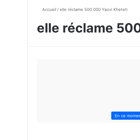
Accueil
/
elle réclame 500.000 Yaovi Kheteti
elle réclame 50
En ce mome