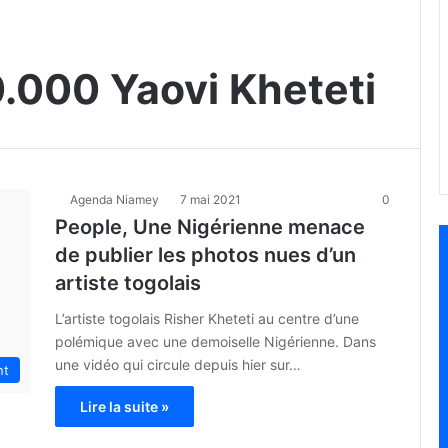
0.000 Yaovi Kheteti
Agenda Niamey
7 mai 2021
0
People, Une Nigérienne menace
de publier les photos nues d’un
artiste togolais
L’artiste togolais Risher Kheteti au centre d’une
polémique avec une demoiselle Nigérienne. Dans
une vidéo qui circule depuis hier sur…
nt
Lire la suite »