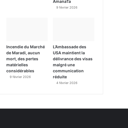
AmanaTa
9 février 2026
Incendie du Marché
L’Ambassade des
de Maradi, aucun
USA maintient la
mort, des pertes
délivrance des visas
matérielles
malgré une
considérables
communication
réduite
9 février 2026
4 février 2026