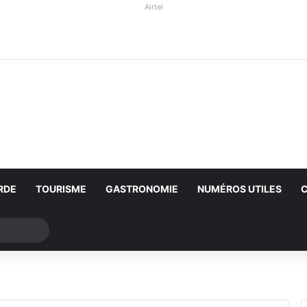
Airtel
RDE
TOURISME
GASTRONOMIE
NUMÉROS UTILES
Rechercher