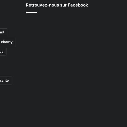
Retrouvez-nous sur Facebook
ent
niamey
mey
santé