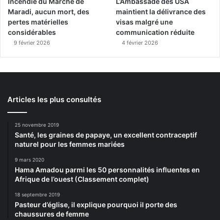
Incendie du Marché de
L’Ambassade des USA
Maradi, aucun mort, des
maintient la délivrance des
pertes matérielles
visas malgré une
considérables
communication réduite
9 février 2026
4 février 2026
Articles les plus consultés
25 novembre 2019
Santé, les graines de papaye, un excellent contraceptif
naturel pour les femmes mariées
9 mars 2020
Hama Amadou parmi les 50 personnalités influentes en
Afrique de l’ouest (Classement complet)
18 septembre 2019
Pasteur d’église, il explique pourquoi il porte des
chaussures de femme