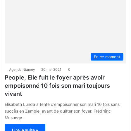
En ce moment
Agenda Niamey
20 mai 2021
0
People, Elle fuit le foyer après avoir
empoisonné 10 fois son mari toujours
vivant
Elisabeth Lunda a tenté d’empoisonner son mari 10 fois sans
succès en Zambie, avant de quitter son foyer. Frédréric
Musunga…
Lire la suite »