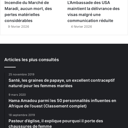
Incendie du Marché de
L’Ambassade des USA
Maradi, aucun mort, des
maintient la délivrance des
pertes matérielles
visas malgré une
considérables
communication réduite
9 février 2026
4 février 2026
Articles les plus consultés
25 novembre 2019
Santé, les graines de papaye, un excellent contraceptif
naturel pour les femmes mariées
9 mars 2020
Hama Amadou parmi les 50 personnalités influentes en
Afrique de l’ouest (Classement complet)
18 septembre 2019
Pasteur d’église, il explique pourquoi il porte des
chaussures de femme