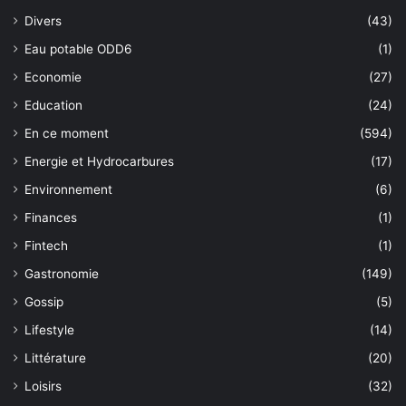
Divers
(43)
Eau potable ODD6
(1)
Economie
(27)
Education
(24)
En ce moment
(594)
Energie et Hydrocarbures
(17)
Environnement
(6)
Finances
(1)
Fintech
(1)
Gastronomie
(149)
Gossip
(5)
Lifestyle
(14)
Littérature
(20)
Loisirs
(32)