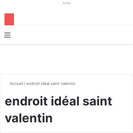
Airtel
Menu
R
Accueil
/
endroit idéal saint valentin
endroit idéal saint
valentin