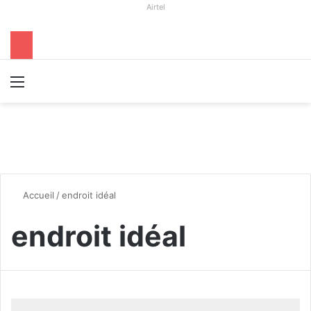
Airtel
Menu
R
Accueil
/
endroit idéal
endroit idéal