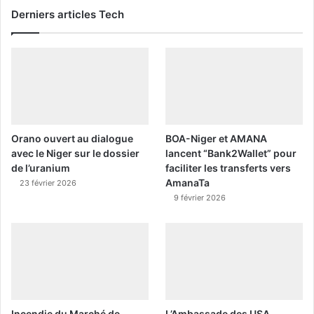
Derniers articles Tech
Orano ouvert au dialogue
BOA-Niger et AMANA
avec le Niger sur le dossier
lancent “Bank2Wallet” pour
de l’uranium
faciliter les transferts vers
AmanaTa
23 février 2026
9 février 2026
Incendie du Marché de
L’Ambassade des USA