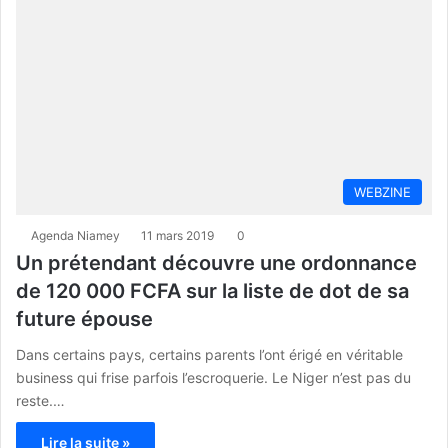
WEBZINE
Agenda Niamey
11 mars 2019
0
Un prétendant découvre une ordonnance
de 120 000 FCFA sur la liste de dot de sa
future épouse
Dans certains pays, certains parents l’ont érigé en véritable
business qui frise parfois l’escroquerie. Le Niger n’est pas du
reste.…
Lire la suite »