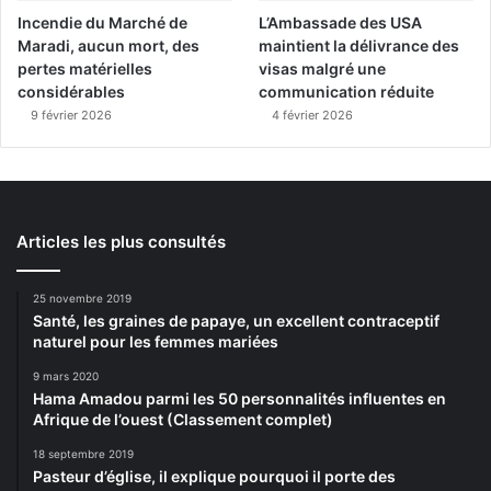
Incendie du Marché de
L’Ambassade des USA
Maradi, aucun mort, des
maintient la délivrance des
pertes matérielles
visas malgré une
considérables
communication réduite
9 février 2026
4 février 2026
Articles les plus consultés
25 novembre 2019
Santé, les graines de papaye, un excellent contraceptif
naturel pour les femmes mariées
9 mars 2020
Hama Amadou parmi les 50 personnalités influentes en
Afrique de l’ouest (Classement complet)
18 septembre 2019
Pasteur d’église, il explique pourquoi il porte des