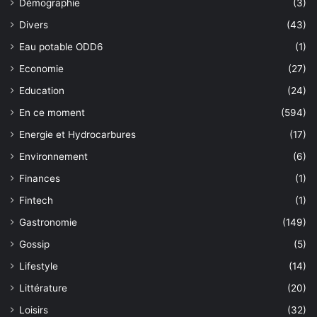
Démographie
(3)
Divers
(43)
Eau potable ODD6
(1)
Economie
(27)
Education
(24)
En ce moment
(594)
Energie et Hydrocarbures
(17)
Environnement
(6)
Finances
(1)
Fintech
(1)
Gastronomie
(149)
Gossip
(5)
Lifestyle
(14)
Littérature
(20)
Loisirs
(32)