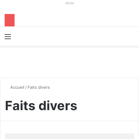
Airtel
Menu
R
Accueil
/
Faits divers
Faits divers