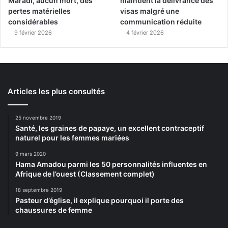
Maradi, aucun mort, des
maintient la délivrance des
pertes matérielles
visas malgré une
considérables
communication réduite
9 février 2026
4 février 2026
Articles les plus consultés
25 novembre 2019
Santé, les graines de papaye, un excellent contraceptif
naturel pour les femmes mariées
9 mars 2020
Hama Amadou parmi les 50 personnalités influentes en
Afrique de l’ouest (Classement complet)
18 septembre 2019
Pasteur d’église, il explique pourquoi il porte des
chaussures de femme