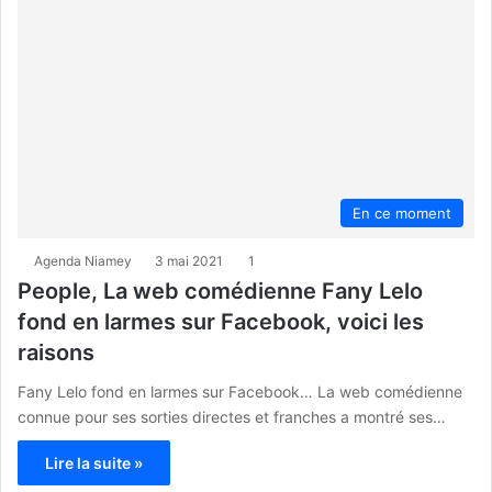
En ce moment
Agenda Niamey
3 mai 2021
1
People, La web comédienne Fany Lelo
fond en larmes sur Facebook, voici les
raisons
Fany Lelo fond en larmes sur Facebook… La web comédienne
connue pour ses sorties directes et franches a montré ses…
Lire la suite »