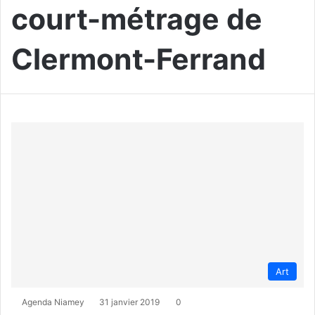
court-métrage de
Clermont-Ferrand
Art
Agenda Niamey
31 janvier 2019
0