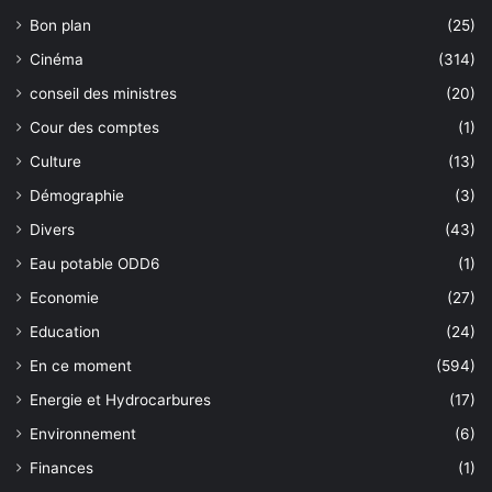
Bon plan
(25)
Cinéma
(314)
conseil des ministres
(20)
Cour des comptes
(1)
Culture
(13)
Démographie
(3)
Divers
(43)
Eau potable ODD6
(1)
Economie
(27)
Education
(24)
En ce moment
(594)
Energie et Hydrocarbures
(17)
Environnement
(6)
Finances
(1)