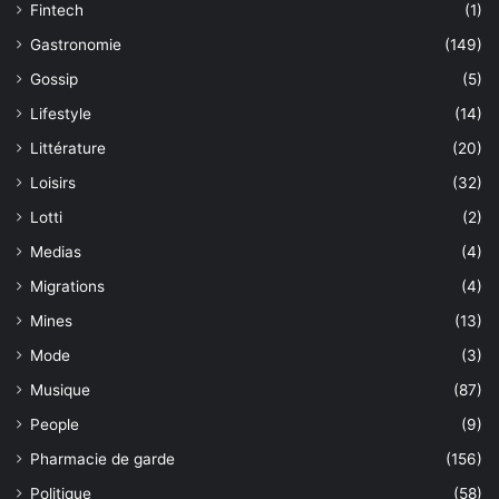
Fintech
(1)
Gastronomie
(149)
Gossip
(5)
Lifestyle
(14)
Littérature
(20)
Loisirs
(32)
Lotti
(2)
Medias
(4)
Migrations
(4)
Mines
(13)
Mode
(3)
Musique
(87)
People
(9)
Pharmacie de garde
(156)
Politique
(58)