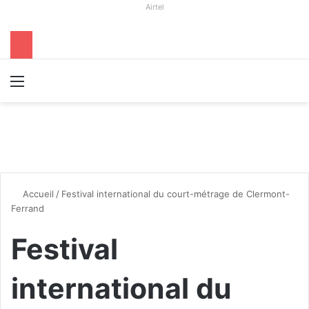
Airtel
Menu
R
Accueil
/
Festival international du court-métrage de Clermont-
Ferrand
Festival
international du