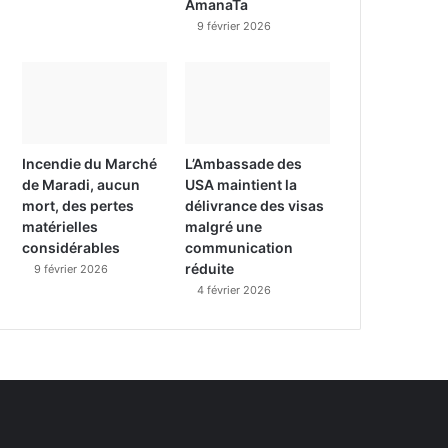
AmanaTa
9 février 2026
Incendie du Marché
L’Ambassade des
de Maradi, aucun
USA maintient la
mort, des pertes
délivrance des visas
matérielles
malgré une
considérables
communication
réduite
9 février 2026
4 février 2026