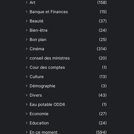
Art
(158)
Banque et Finances
(15)
Beauté
(37)
Bien-être
(24)
Bon plan
(25)
Cinéma
(314)
conseil des ministres
(20)
Cour des comptes
(1)
Culture
(13)
Démographie
(3)
Divers
(43)
Eau potable ODD6
(1)
Economie
(27)
Education
(24)
En ce moment
(594)