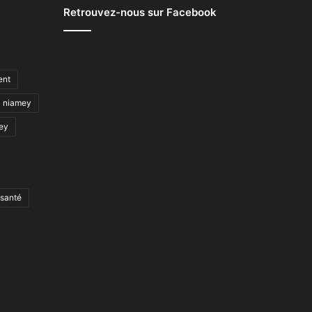
Retrouvez-nous sur Facebook
ent
niamey
mey
santé