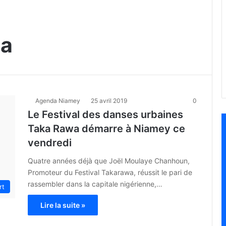
wa
Agenda Niamey
25 avril 2019
0
Le Festival des danses urbaines
Taka Rawa démarre à Niamey ce
vendredi
Quatre années déjà que Joël Moulaye Chanhoun,
Promoteur du Festival Takarawa, réussit le pari de
rassembler dans la capitale nigérienne,…
rt
Lire la suite »