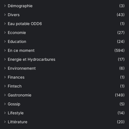
Démographie
(3)
Divers
(43)
Eau potable ODD6
(1)
Economie
(27)
Education
(24)
En ce moment
(594)
Energie et Hydrocarbures
(17)
Environnement
(6)
Finances
(1)
Fintech
(1)
Gastronomie
(149)
Gossip
(5)
Lifestyle
(14)
Littérature
(20)