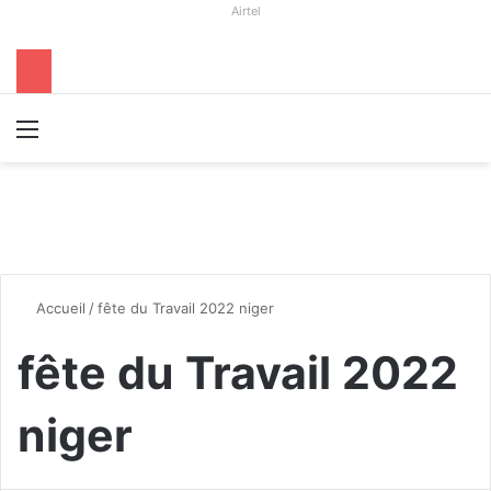
Airtel
Menu
R
Accueil
/
fête du Travail 2022 niger
fête du Travail 2022
niger