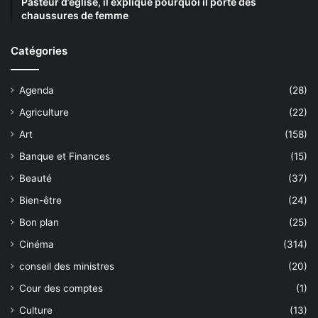
Pasteur d’église, il explique pourquoi il porte des
chaussures de femme
Catégories
Agenda
(28)
Agriculture
(22)
Art
(158)
Banque et Finances
(15)
Beauté
(37)
Bien-être
(24)
Bon plan
(25)
Cinéma
(314)
conseil des ministres
(20)
Cour des comptes
(1)
Culture
(13)