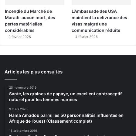
Incendie du Marché de
L’Ambassade des USA
Maradi, aucun mort, des
maintient la délivrance des
pertes matérielles
visas malgré une
considérables
communication réduite
9 février 2026
4 février 2026
Articles les plus consultés
25 novembre 2019
Santé, les graines de papaye, un excellent contraceptif
naturel pour les femmes mariées
9 mars 2020
Hama Amadou parmi les 50 personnalités influentes en
Afrique de l’ouest (Classement complet)
18 septembre 2019