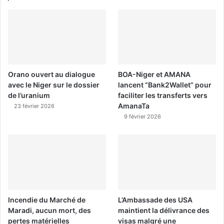
Orano ouvert au dialogue
BOA-Niger et AMANA
avec le Niger sur le dossier
lancent “Bank2Wallet” pour
de l’uranium
faciliter les transferts vers
AmanaTa
23 février 2026
9 février 2026
Incendie du Marché de
L’Ambassade des USA
Maradi, aucun mort, des
maintient la délivrance des
pertes matérielles
visas malgré une