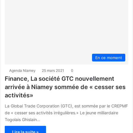
En ce moment
Agenda Niamey
25 mars 2021
0
Finance, La société GTC nouvellement
arrivée à Niamey sommée de « cesser ses
activités»
La Global Trade Corporation (GTC), est sommée par le CREPMF
de « cesser ses activités irrégulières.» Le jeune milliardaire
Togolais Ghislain…
Lire la suite »