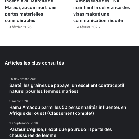
Incendie du Marché de
L’Ambassade des USA
Maradi, aucun mort, des
maintient la délivrance des
pertes matérielles
visas malgré une
considérables
communication réduite
9 février 2026
4 février 2026
Articles les plus consultés
25 novembre 2019
Santé, les graines de papaye, un excellent contraceptif
naturel pour les femmes mariées
9 mars 2020
Hama Amadou parmi les 50 personnalités influentes en
Afrique de l’ouest (Classement complet)
18 septembre 2019
Pasteur d’église, il explique pourquoi il porte des
chaussures de femme