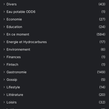
Divers
(43)
Eau potable ODD6
(1)
Economie
(27)
Education
(24)
En ce moment
(594)
Energie et Hydrocarbures
(17)
Environnement
(6)
Finances
(1)
Fintech
(1)
Gastronomie
(149)
Gossip
(5)
Lifestyle
(14)
Littérature
(20)
Loisirs
(32)