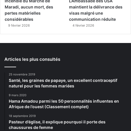
Incendie du Marché de
L’Ambassade des USA
Maradi, aucun mort, des
maintient la délivrance des
pertes matérielles
visas malgré une
considérables
communication réduite
9 février 2026
4 février 2026
Articles les plus consultés
25 novembre 2019
Santé, les graines de papaye, un excellent contraceptif
naturel pour les femmes mariées
9 mars 2020
Hama Amadou parmi les 50 personnalités influentes en
Afrique de l’ouest (Classement complet)
18 septembre 2019
Pasteur d’église, il explique pourquoi il porte des
chaussures de femme