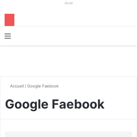
Airtel
Menu
R
Accueil
/
Google Faebook
Google Faebook