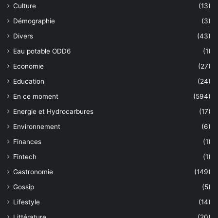
Culture
(13)
Démographie
(3)
Divers
(43)
Eau potable ODD6
(1)
Economie
(27)
Education
(24)
En ce moment
(594)
Energie et Hydrocarbures
(17)
Environnement
(6)
Finances
(1)
Fintech
(1)
Gastronomie
(149)
Gossip
(5)
Lifestyle
(14)
Littérature
(20)