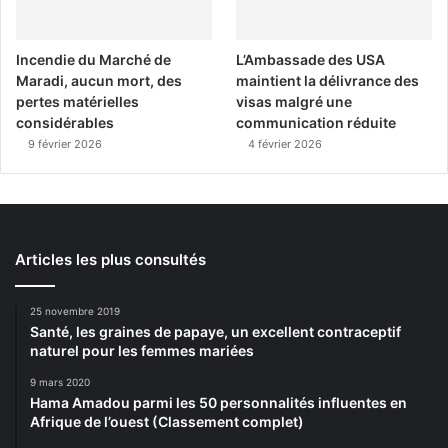
Incendie du Marché de
L’Ambassade des USA
Maradi, aucun mort, des
maintient la délivrance des
pertes matérielles
visas malgré une
considérables
communication réduite
9 février 2026
4 février 2026
Articles les plus consultés
25 novembre 2019
Santé, les graines de papaye, un excellent contraceptif
naturel pour les femmes mariées
9 mars 2020
Hama Amadou parmi les 50 personnalités influentes en
Afrique de l’ouest (Classement complet)