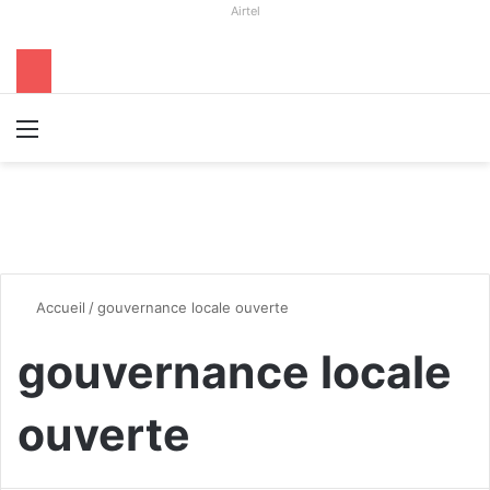
Airtel
Menu
R
Accueil
/
gouvernance locale ouverte
gouvernance locale
ouverte