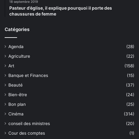
18 septembre 2019
Pasteur d’église, il explique pourquoi il porte des
chaussures de femme
Catégories
Agenda
(28)
Agriculture
(22)
Art
(158)
Banque et Finances
(15)
Beauté
(37)
Bien-être
(24)
Bon plan
(25)
Cinéma
(314)
conseil des ministres
(20)
Cour des comptes
(1)