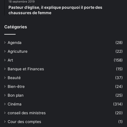
18 septembre 2019
Pasteur d’église, il explique pourquoi il porte des
chaussures de femme
Catégories
Agenda
(28)
Agriculture
(22)
Art
(158)
Banque et Finances
(15)
Beauté
(37)
Bien-être
(24)
Bon plan
(25)
Cinéma
(314)
conseil des ministres
(20)
Cour des comptes
(1)