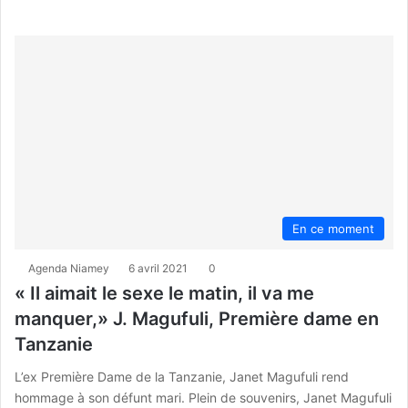
En ce moment
Agenda Niamey
6 avril 2021
0
« Il aimait le sexe le matin, il va me
manquer,» J. Magufuli, Première dame en
Tanzanie
L’ex Première Dame de la Tanzanie, Janet Magufuli rend
hommage à son défunt mari. Plein de souvenirs, Janet Magufuli