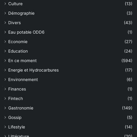
Culture
(13)
Démographie
(3)
Divers
(43)
Eau potable ODD6
(1)
Economie
(27)
Education
(24)
En ce moment
(594)
Energie et Hydrocarbures
(17)
Environnement
(6)
Finances
(1)
Fintech
(1)
Gastronomie
(149)
Gossip
(5)
Lifestyle
(14)
Littérature
(20)