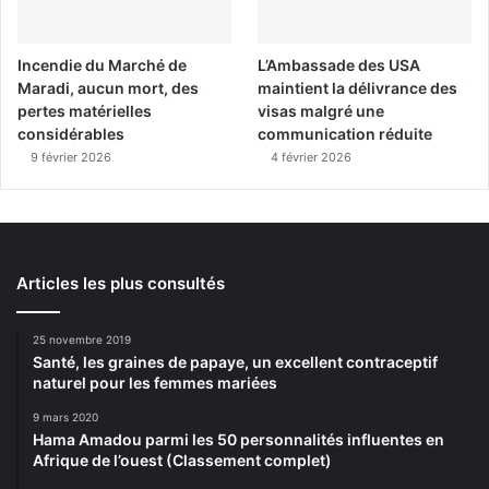
Incendie du Marché de
L’Ambassade des USA
Maradi, aucun mort, des
maintient la délivrance des
pertes matérielles
visas malgré une
considérables
communication réduite
9 février 2026
4 février 2026
Articles les plus consultés
25 novembre 2019
Santé, les graines de papaye, un excellent contraceptif
naturel pour les femmes mariées
9 mars 2020
Hama Amadou parmi les 50 personnalités influentes en
Afrique de l’ouest (Classement complet)