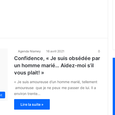
Agenda Niamey
16 avril 2021
0
Confidence, « Je suis obsédée par
un homme marié… Aidez-moi s’il
vous plait! »
« Je suis amoureuse d’un homme marié, tellement
amoureuse que je ne peux me passer de lui. Il a
environ trente…
nt
Lire la suite »