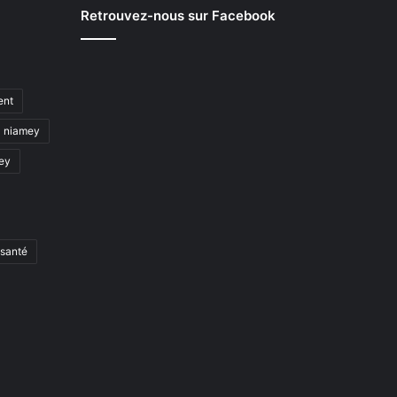
Retrouvez-nous sur Facebook
ent
niamey
mey
santé