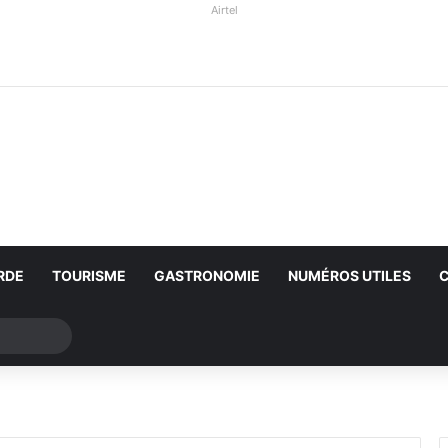
Airtel
RDE
TOURISME
GASTRONOMIE
NUMÉROS UTILES
Rechercher