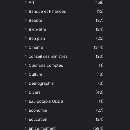
Art
(158)
Banque et Finances
(15)
Beauté
(37)
Bien-être
(24)
Bon plan
(25)
Cinéma
(314)
conseil des ministres
(20)
Cour des comptes
(1)
Culture
(13)
Démographie
(3)
Divers
(43)
Eau potable ODD6
(1)
Economie
(27)
Education
(24)
En ce moment
(594)