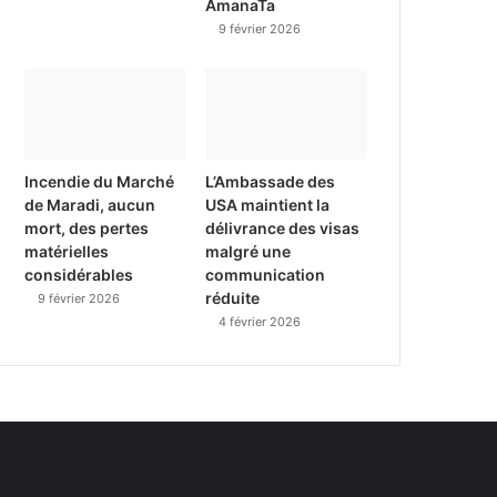
AmanaTa
9 février 2026
Incendie du Marché
L’Ambassade des
de Maradi, aucun
USA maintient la
mort, des pertes
délivrance des visas
matérielles
malgré une
considérables
communication
réduite
9 février 2026
4 février 2026