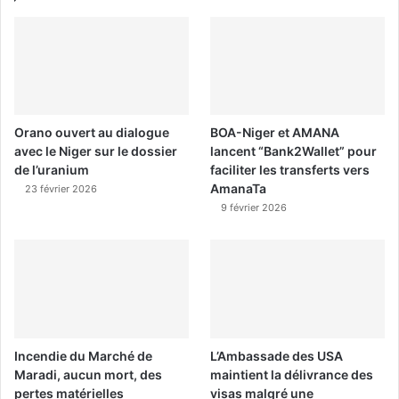
Orano ouvert au dialogue
BOA-Niger et AMANA
avec le Niger sur le dossier
lancent “Bank2Wallet” pour
de l’uranium
faciliter les transferts vers
AmanaTa
23 février 2026
9 février 2026
Incendie du Marché de
L’Ambassade des USA
Maradi, aucun mort, des
maintient la délivrance des
pertes matérielles
visas malgré une