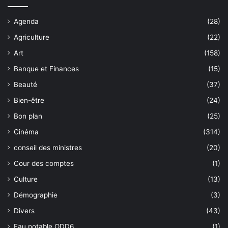
Agenda
(28)
Agriculture
(22)
Art
(158)
Banque et Finances
(15)
Beauté
(37)
Bien-être
(24)
Bon plan
(25)
Cinéma
(314)
conseil des ministres
(20)
Cour des comptes
(1)
Culture
(13)
Démographie
(3)
Divers
(43)
Eau potable ODD6
(1)