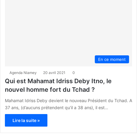
En ce moment
Agenda Niamey
20 avril 2021
0
Qui est Mahamat Idriss Deby Itno, le
nouvel homme fort du Tchad ?
Mahamat Idriss Deby devient le nouveau Président du Tchad. A
37 ans, (d’aucuns prétendent qu’il a 38 ans), il est…
Lire la suite »