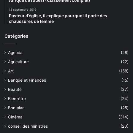
Afrique de l’ouest (Classement complet)
18 septembre 2019
Pasteur d’église, il explique pourquoi il porte des
chaussures de femme
Catégories
Agenda
(28)
Agriculture
(22)
Art
(158)
Banque et Finances
(15)
Beauté
(37)
Bien-être
(24)
Bon plan
(25)
Cinéma
(314)
conseil des ministres
(20)