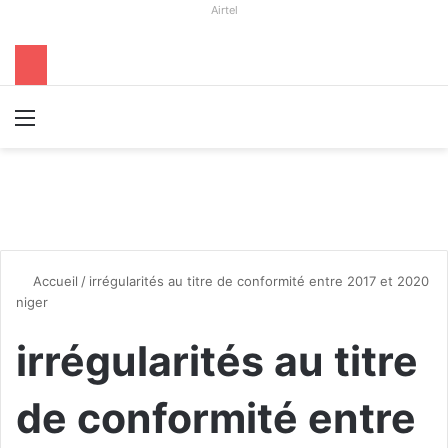
Airtel
Menu
R
Accueil
/
irrégularités au titre de conformité entre 2017 et 2020
niger
irrégularités au titre
de conformité entre