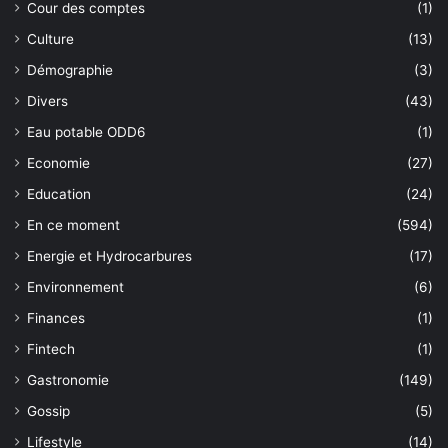
Cour des comptes
(1)
Culture
(13)
Démographie
(3)
Divers
(43)
Eau potable ODD6
(1)
Economie
(27)
Education
(24)
En ce moment
(594)
Energie et Hydrocarbures
(17)
Environnement
(6)
Finances
(1)
Fintech
(1)
Gastronomie
(149)
Gossip
(5)
Lifestyle
(14)