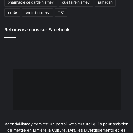
pharmacie de garde niamey
que faire niamey
ramadan
santé
sortir à niamey
TIC
Retrouvez-nous sur Facebook
AgendaNiamey.com est un portail web culturel qui a pour ambition
de mettre en lumière la Culture, l'Art, les Divertissements et les