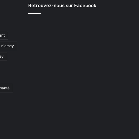
Retrouvez-nous sur Facebook
ent
niamey
mey
santé