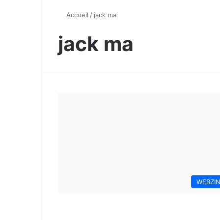
Accueil
/
jack ma
jack ma
WEBZI