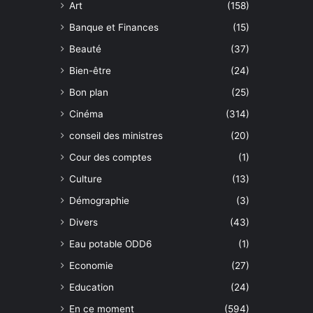
Art
(158)
Banque et Finances
(15)
Beauté
(37)
Bien-être
(24)
Bon plan
(25)
Cinéma
(314)
conseil des ministres
(20)
Cour des comptes
(1)
Culture
(13)
Démographie
(3)
Divers
(43)
Eau potable ODD6
(1)
Economie
(27)
Education
(24)
En ce moment
(594)