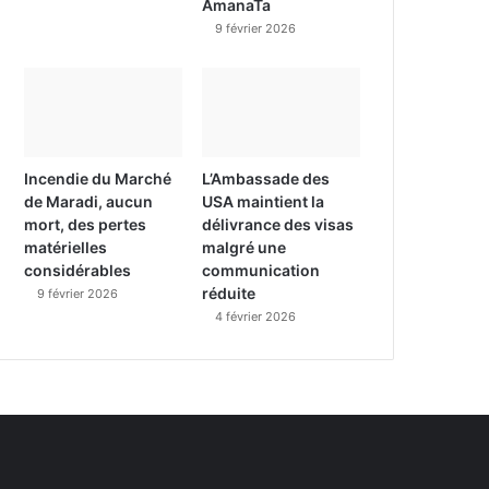
AmanaTa
9 février 2026
Incendie du Marché
L’Ambassade des
de Maradi, aucun
USA maintient la
mort, des pertes
délivrance des visas
matérielles
malgré une
considérables
communication
réduite
9 février 2026
4 février 2026