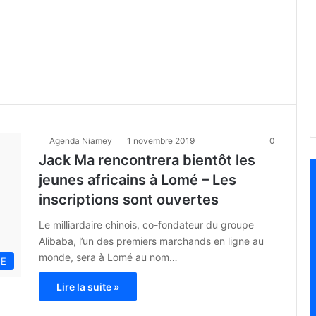
Agenda Niamey
1 novembre 2019
0
Jack Ma rencontrera bientôt les
jeunes africains à Lomé – Les
inscriptions sont ouvertes
Le milliardaire chinois, co-fondateur du groupe
Alibaba, l’un des premiers marchands en ligne au
monde, sera à Lomé au nom…
NE
Lire la suite »