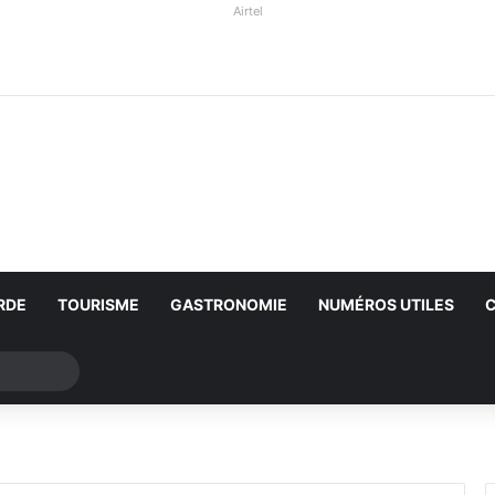
Airtel
RDE
TOURISME
GASTRONOMIE
NUMÉROS UTILES
Rechercher