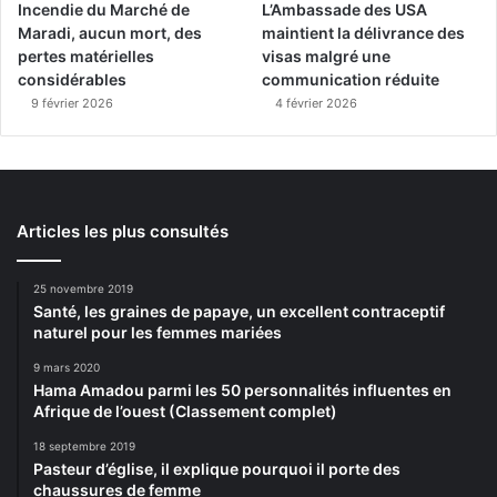
Incendie du Marché de
L’Ambassade des USA
Maradi, aucun mort, des
maintient la délivrance des
pertes matérielles
visas malgré une
considérables
communication réduite
9 février 2026
4 février 2026
Articles les plus consultés
25 novembre 2019
Santé, les graines de papaye, un excellent contraceptif
naturel pour les femmes mariées
9 mars 2020
Hama Amadou parmi les 50 personnalités influentes en
Afrique de l’ouest (Classement complet)
18 septembre 2019
Pasteur d’église, il explique pourquoi il porte des
chaussures de femme