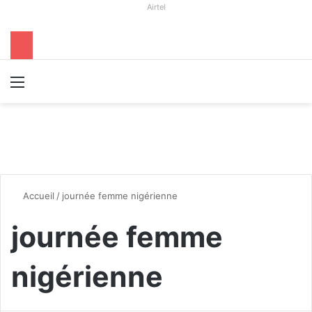
Airtel
Menu
R
Accueil
/
journée femme nigérienne
journée femme
nigérienne