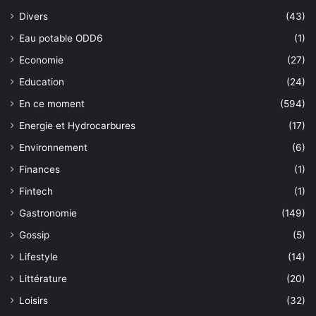
Divers
(43)
Eau potable ODD6
(1)
Economie
(27)
Education
(24)
En ce moment
(594)
Energie et Hydrocarbures
(17)
Environnement
(6)
Finances
(1)
Fintech
(1)
Gastronomie
(149)
Gossip
(5)
Lifestyle
(14)
Littérature
(20)
Loisirs
(32)