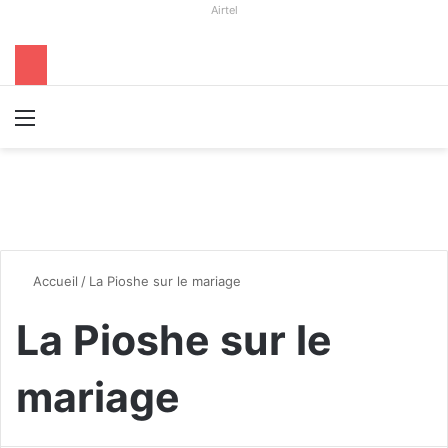
Airtel
Menu
R
Accueil
/
La Pioshe sur le mariage
La Pioshe sur le
mariage