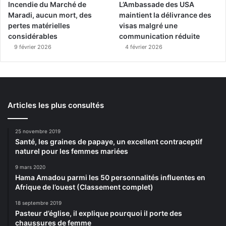
Incendie du Marché de
L’Ambassade des USA
Maradi, aucun mort, des
maintient la délivrance des
pertes matérielles
visas malgré une
considérables
communication réduite
9 février 2026
4 février 2026
Articles les plus consultés
25 novembre 2019
Santé, les graines de papaye, un excellent contraceptif
naturel pour les femmes mariées
9 mars 2020
Hama Amadou parmi les 50 personnalités influentes en
Afrique de l’ouest (Classement complet)
18 septembre 2019
Pasteur d’église, il explique pourquoi il porte des
chaussures de femme