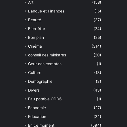
Art
(158)
Banque et Finances
(15)
Beauté
(37)
Bien-être
(24)
Bon plan
(25)
Cinéma
(314)
conseil des ministres
(20)
Cour des comptes
(1)
Culture
(13)
Démographie
(3)
Divers
(43)
Eau potable ODD6
(1)
Economie
(27)
Education
(24)
En ce moment
(594)