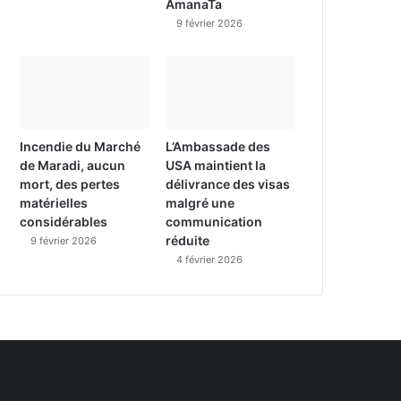
AmanaTa
9 février 2026
Incendie du Marché
L’Ambassade des
de Maradi, aucun
USA maintient la
mort, des pertes
délivrance des visas
matérielles
malgré une
considérables
communication
réduite
9 février 2026
4 février 2026