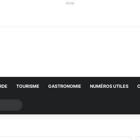
Airtel
RDE
TOURISME
GASTRONOMIE
NUMÉROS UTILES
Rechercher