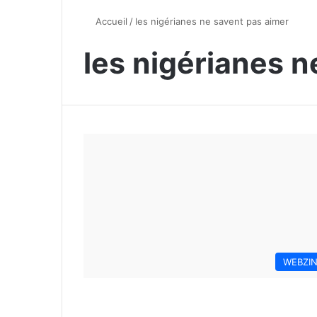
Accueil
/
les nigérianes ne savent pas aimer
les nigérianes n
WEBZI