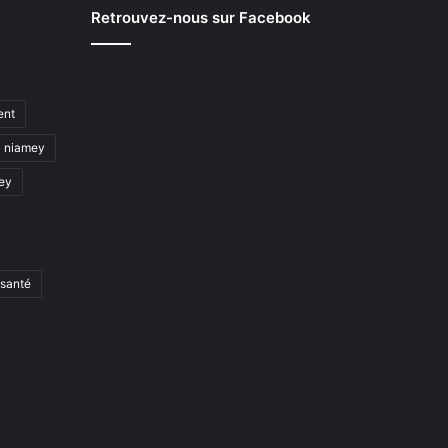
Retrouvez-nous sur Facebook
ent
niamey
mey
santé