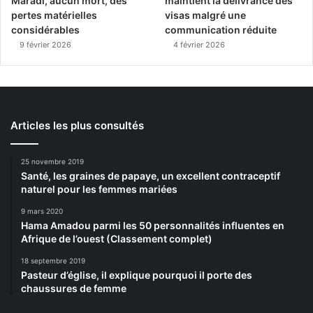
Maradi, aucun mort, des
maintient la délivrance des
pertes matérielles
visas malgré une
considérables
communication réduite
9 février 2026
4 février 2026
Articles les plus consultés
25 novembre 2019
Santé, les graines de papaye, un excellent contraceptif
naturel pour les femmes mariées
9 mars 2020
Hama Amadou parmi les 50 personnalités influentes en
Afrique de l’ouest (Classement complet)
18 septembre 2019
Pasteur d’église, il explique pourquoi il porte des
chaussures de femme