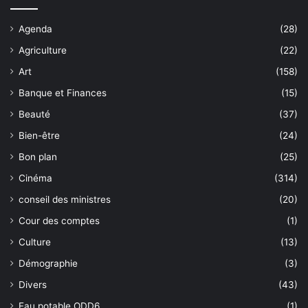
Agenda
(28)
Agriculture
(22)
Art
(158)
Banque et Finances
(15)
Beauté
(37)
Bien-être
(24)
Bon plan
(25)
Cinéma
(314)
conseil des ministres
(20)
Cour des comptes
(1)
Culture
(13)
Démographie
(3)
Divers
(43)
Eau potable ODD6
(1)