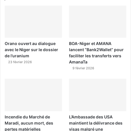
Orano ouvert au dialogue
BOA-Niger et AMANA
avec le Niger sur le dossier
lancent “Bank2Wallet” pour
de l’uranium
faciliter les transferts vers
AmanaTa
23 février 2026
9 février 2026
Incendie du Marché de
L’Ambassade des USA
Maradi, aucun mort, des
maintient la délivrance des
pertes matérielles
visas malgré une