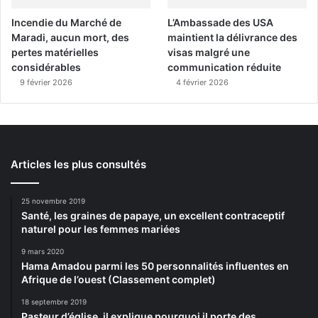
Incendie du Marché de
L’Ambassade des USA
Maradi, aucun mort, des
maintient la délivrance des
pertes matérielles
visas malgré une
considérables
communication réduite
9 février 2026
4 février 2026
Articles les plus consultés
25 novembre 2019
Santé, les graines de papaye, un excellent contraceptif
naturel pour les femmes mariées
9 mars 2020
Hama Amadou parmi les 50 personnalités influentes en
Afrique de l’ouest (Classement complet)
18 septembre 2019
Pasteur d’église, il explique pourquoi il porte des