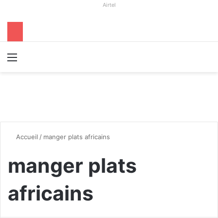
Airtel
Menu
R
Accueil
/
manger plats africains
manger plats
africains