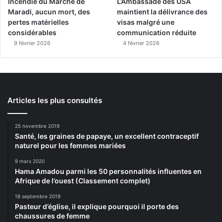
Incendie du Marché de
L’Ambassade des USA
Maradi, aucun mort, des
maintient la délivrance des
pertes matérielles
visas malgré une
considérables
communication réduite
9 février 2026
4 février 2026
Articles les plus consultés
25 novembre 2019
Santé, les graines de papaye, un excellent contraceptif
naturel pour les femmes mariées
9 mars 2020
Hama Amadou parmi les 50 personnalités influentes en
Afrique de l’ouest (Classement complet)
18 septembre 2019
Pasteur d’église, il explique pourquoi il porte des
chaussures de femme