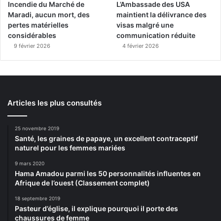
Incendie du Marché de
L’Ambassade des USA
Maradi, aucun mort, des
maintient la délivrance des
pertes matérielles
visas malgré une
considérables
communication réduite
9 février 2026
4 février 2026
Articles les plus consultés
25 novembre 2019
Santé, les graines de papaye, un excellent contraceptif
naturel pour les femmes mariées
9 mars 2020
Hama Amadou parmi les 50 personnalités influentes en
Afrique de l’ouest (Classement complet)
18 septembre 2019
Pasteur d’église, il explique pourquoi il porte des
chaussures de femme