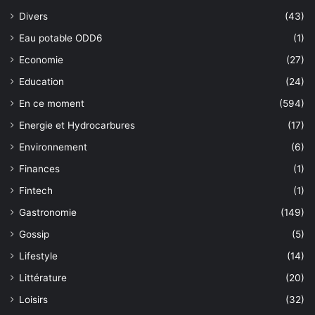
Divers
(43)
Eau potable ODD6
(1)
Economie
(27)
Education
(24)
En ce moment
(594)
Energie et Hydrocarbures
(17)
Environnement
(6)
Finances
(1)
Fintech
(1)
Gastronomie
(149)
Gossip
(5)
Lifestyle
(14)
Littérature
(20)
Loisirs
(32)