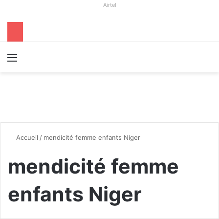
Airtel
Menu
R
Accueil
/
mendicité femme enfants Niger
mendicité femme
enfants Niger