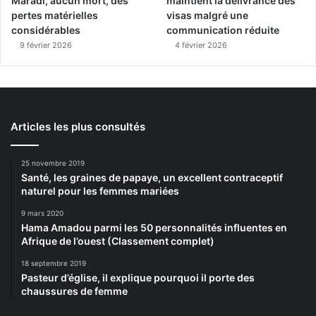
Maradi, aucun mort, des
maintient la délivrance des
pertes matérielles
visas malgré une
considérables
communication réduite
9 février 2026
4 février 2026
Articles les plus consultés
25 novembre 2019
Santé, les graines de papaye, un excellent contraceptif
naturel pour les femmes mariées
9 mars 2020
Hama Amadou parmi les 50 personnalités influentes en
Afrique de l’ouest (Classement complet)
18 septembre 2019
Pasteur d’église, il explique pourquoi il porte des
chaussures de femme