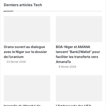
Derniers articles Tech
Orano ouvert au dialogue
BOA-Niger et AMANA
avec le Niger sur le dossier
lancent “Bank2Wallet” pour
de l’uranium
faciliter les transferts vers
AmanaTa
23 février 2026
9 février 2026
Incendie du Marché de
L’Ambassade des USA