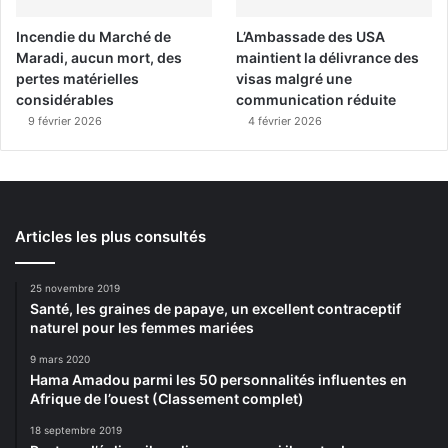
Incendie du Marché de
L’Ambassade des USA
Maradi, aucun mort, des
maintient la délivrance des
pertes matérielles
visas malgré une
considérables
communication réduite
9 février 2026
4 février 2026
Articles les plus consultés
25 novembre 2019
Santé, les graines de papaye, un excellent contraceptif
naturel pour les femmes mariées
9 mars 2020
Hama Amadou parmi les 50 personnalités influentes en
Afrique de l’ouest (Classement complet)
18 septembre 2019