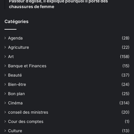
Pasteur d’église, il explique pourquoi il porte des
chaussures de femme
Catégories
Agenda
(28)
Agriculture
(22)
Art
(158)
Banque et Finances
(15)
Beauté
(37)
Bien-être
(24)
Bon plan
(25)
Cinéma
(314)
conseil des ministres
(20)
Cour des comptes
(1)
Culture
(13)