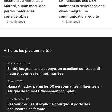
Incendie du Marché de
L’Ambassade des USA
Maradi, aucun mort, des
maintient la délivrance des
pertes matérielles
visas malgré une
considérables
communication réduite
9 février 2026
4 février 2026
Articles les plus consultés
25 novembre 2019
Santé, les graines de papaye, un excellent contraceptif
naturel pour les femmes mariées
9 mars 2020
Hama Amadou parmi les 50 personnalités influentes en
Afrique de l’ouest (Classement complet)
18 septembre 2019
Pasteur d’église, il explique pourquoi il porte des
chaussures de femme