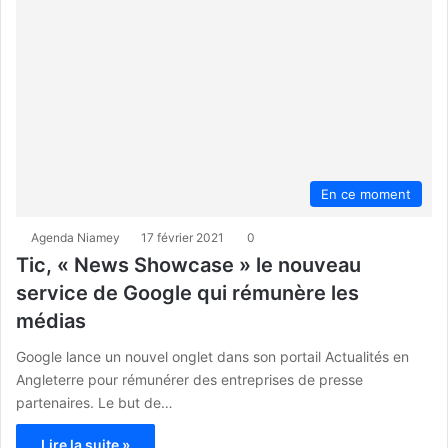
En ce moment
Agenda Niamey
17 février 2021
0
Tic, « News Showcase » le nouveau
service de Google qui rémunère les
médias
Google lance un nouvel onglet dans son portail Actualités en
Angleterre pour rémunérer des entreprises de presse
partenaires. Le but de…
Lire la suite »