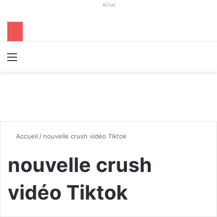
Airtel
Menu
R
Accueil
/
nouvelle crush vidéo Tiktok
nouvelle crush
vidéo Tiktok