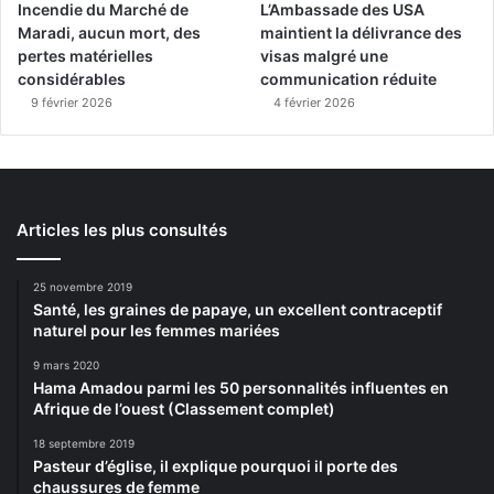
Incendie du Marché de
L’Ambassade des USA
Maradi, aucun mort, des
maintient la délivrance des
pertes matérielles
visas malgré une
considérables
communication réduite
9 février 2026
4 février 2026
Articles les plus consultés
25 novembre 2019
Santé, les graines de papaye, un excellent contraceptif
naturel pour les femmes mariées
9 mars 2020
Hama Amadou parmi les 50 personnalités influentes en
Afrique de l’ouest (Classement complet)
18 septembre 2019
Pasteur d’église, il explique pourquoi il porte des
chaussures de femme