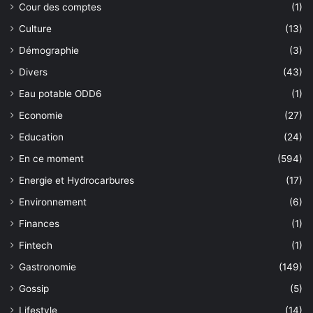
Cour des comptes
(1)
Culture
(13)
Démographie
(3)
Divers
(43)
Eau potable ODD6
(1)
Economie
(27)
Education
(24)
En ce moment
(594)
Energie et Hydrocarbures
(17)
Environnement
(6)
Finances
(1)
Fintech
(1)
Gastronomie
(149)
Gossip
(5)
Lifestyle
(14)