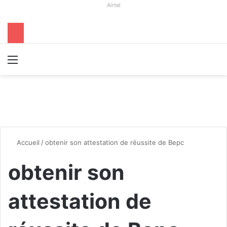
Airtel
Menu
R
Accueil
/
obtenir son attestation de réussite de Bepc
obtenir son
attestation de