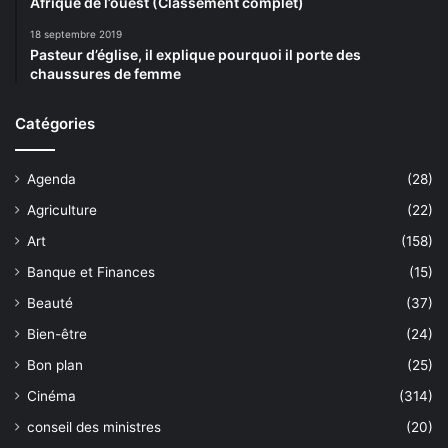
Afrique de l’ouest (Classement complet)
18 septembre 2019
Pasteur d’église, il explique pourquoi il porte des
chaussures de femme
Catégories
Agenda
(28)
Agriculture
(22)
Art
(158)
Banque et Finances
(15)
Beauté
(37)
Bien-être
(24)
Bon plan
(25)
Cinéma
(314)
conseil des ministres
(20)