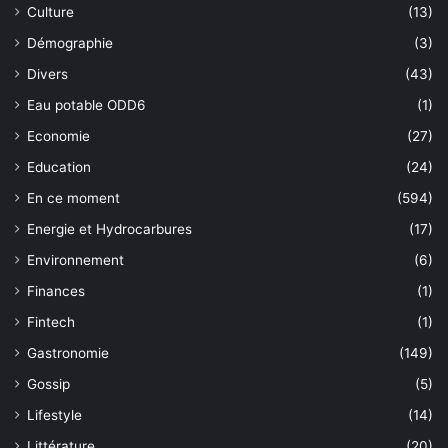
Culture
(13)
Démographie
(3)
Divers
(43)
Eau potable ODD6
(1)
Economie
(27)
Education
(24)
En ce moment
(594)
Energie et Hydrocarbures
(17)
Environnement
(6)
Finances
(1)
Fintech
(1)
Gastronomie
(149)
Gossip
(5)
Lifestyle
(14)
Littérature
(20)