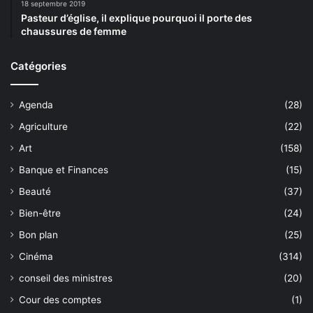
18 septembre 2019
Pasteur d’église, il explique pourquoi il porte des
chaussures de femme
Catégories
Agenda
(28)
Agriculture
(22)
Art
(158)
Banque et Finances
(15)
Beauté
(37)
Bien-être
(24)
Bon plan
(25)
Cinéma
(314)
conseil des ministres
(20)
Cour des comptes
(1)