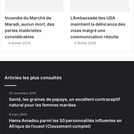
Incendie du Marché de
L’Ambassade des USA
Maradi, aucun mort, des
maintient la délivrance des
pertes matérielles
visas malgré une
considérables
communication réduite
9 février 2026
4 février 2026
Articles les plus consultés
25 novembre 2019
Santé, les graines de papaye, un excellent contraceptif
naturel pour les femmes mariées
9 mars 2020
Hama Amadou parmi les 50 personnalités influentes en
Afrique de l’ouest (Classement complet)