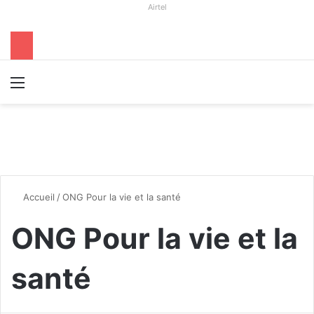
Airtel
Menu
R
Accueil
/
ONG Pour la vie et la santé
ONG Pour la vie et la
santé