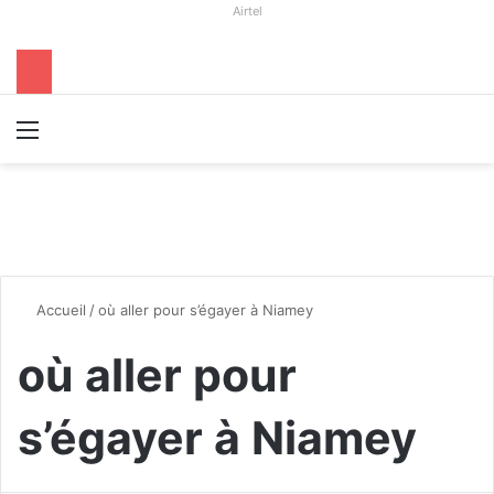
Airtel
Menu
R
Accueil
/
où aller pour s’égayer à Niamey
où aller pour
s’égayer à Niamey