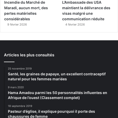
Incendie du Marché de
L’Ambassade des USA
Maradi, aucun mort, des
maintient la délivrance des
pertes matérielles
visas malgré une
considérables
communication réduite
9 février 2026
4 février 2026
Articles les plus consultés
25 novembre 2019
Santé, les graines de papaye, un excellent contraceptif
naturel pour les femmes mariées
9 mars 2020
Hama Amadou parmi les 50 personnalités influentes en
Afrique de l’ouest (Classement complet)
18 septembre 2019
Pasteur d’église, il explique pourquoi il porte des
chaussures de femme