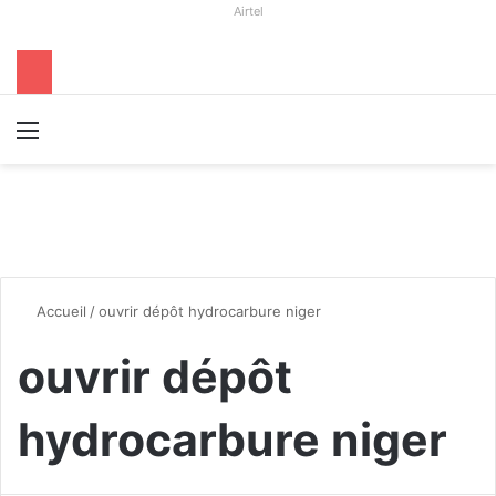
Airtel
Menu
R
Accueil
/
ouvrir dépôt hydrocarbure niger
ouvrir dépôt
hydrocarbure niger