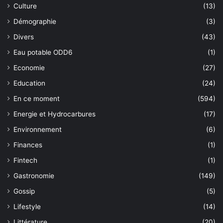
Culture
(13)
Démographie
(3)
Divers
(43)
Eau potable ODD6
(1)
Economie
(27)
Education
(24)
En ce moment
(594)
Energie et Hydrocarbures
(17)
Environnement
(6)
Finances
(1)
Fintech
(1)
Gastronomie
(149)
Gossip
(5)
Lifestyle
(14)
Littérature
(20)