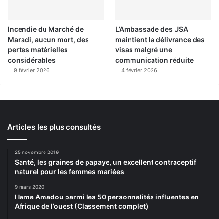
Incendie du Marché de
L’Ambassade des USA
Maradi, aucun mort, des
maintient la délivrance des
pertes matérielles
visas malgré une
considérables
communication réduite
9 février 2026
4 février 2026
Articles les plus consultés
25 novembre 2019
Santé, les graines de papaye, un excellent contraceptif
naturel pour les femmes mariées
9 mars 2020
Hama Amadou parmi les 50 personnalités influentes en
Afrique de l’ouest (Classement complet)