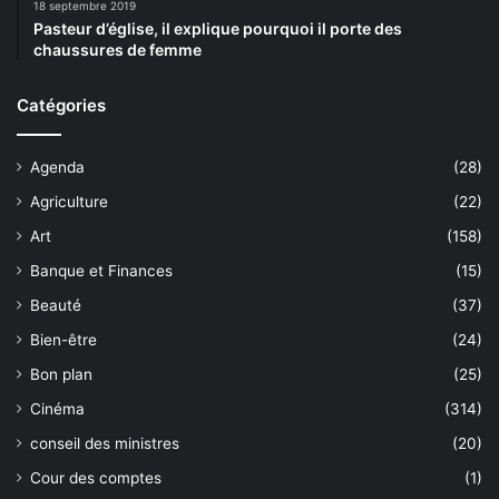
18 septembre 2019
Pasteur d’église, il explique pourquoi il porte des
chaussures de femme
Catégories
Agenda
(28)
Agriculture
(22)
Art
(158)
Banque et Finances
(15)
Beauté
(37)
Bien-être
(24)
Bon plan
(25)
Cinéma
(314)
conseil des ministres
(20)
Cour des comptes
(1)