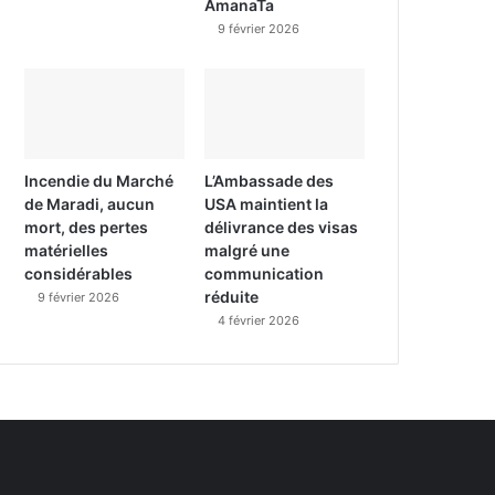
AmanaTa
9 février 2026
Incendie du Marché
L’Ambassade des
de Maradi, aucun
USA maintient la
mort, des pertes
délivrance des visas
matérielles
malgré une
considérables
communication
réduite
9 février 2026
4 février 2026