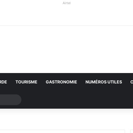
Airtel
RDE
TOURISME
GASTRONOMIE
NUMÉROS UTILES
Rechercher