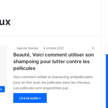
eux
Agenda Niamey
4 octobre 2021
0
Beauté, Voici comment utiliser son
shampoing pour lutter contre les
pellicules
Voici comment utiliser le shampoing antipelliculaire
pour en finir avec les pellicules dans les cheveux.
Les pellicules sont engendrées par…
té
Lire la suite »