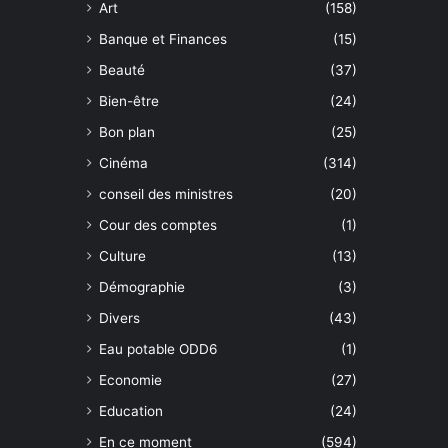
Art
(158)
Banque et Finances
(15)
Beauté
(37)
Bien-être
(24)
Bon plan
(25)
Cinéma
(314)
conseil des ministres
(20)
Cour des comptes
(1)
Culture
(13)
Démographie
(3)
Divers
(43)
Eau potable ODD6
(1)
Economie
(27)
Education
(24)
En ce moment
(594)