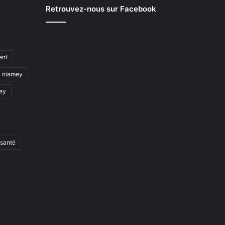
Retrouvez-nous sur Facebook
ent
niamey
mey
santé