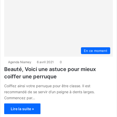
En ce moment
Agenda Niamey
6 avril 2021
0
Beauté, Voici une astuce pour mieux
coiffer une perruque
Coiffez ainsi votre perruque pour être classe. Il est
recommandé de se servir d’un peigne à dents larges.
Commencez par…
Lire la suite »