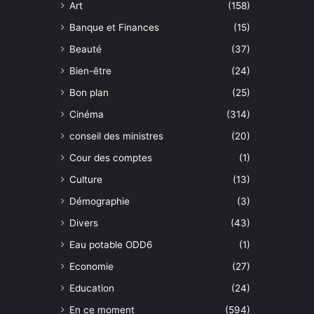
Art
(158)
Banque et Finances
(15)
Beauté
(37)
Bien-être
(24)
Bon plan
(25)
Cinéma
(314)
conseil des ministres
(20)
Cour des comptes
(1)
Culture
(13)
Démographie
(3)
Divers
(43)
Eau potable ODD6
(1)
Economie
(27)
Education
(24)
En ce moment
(594)