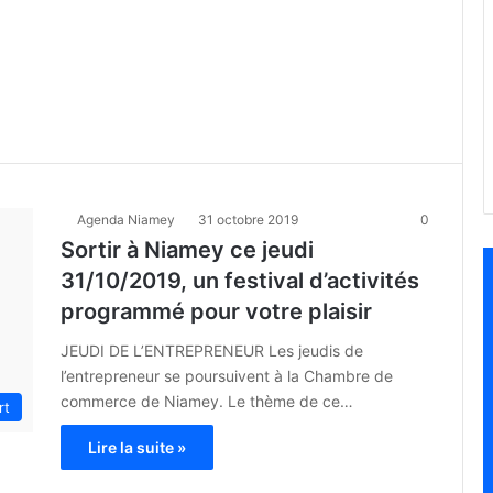
Agenda Niamey
31 octobre 2019
0
Sortir à Niamey ce jeudi
31/10/2019, un festival d’activités
programmé pour votre plaisir
JEUDI DE L’ENTREPRENEUR Les jeudis de
l’entrepreneur se poursuivent à la Chambre de
commerce de Niamey. Le thème de ce…
rt
Lire la suite »