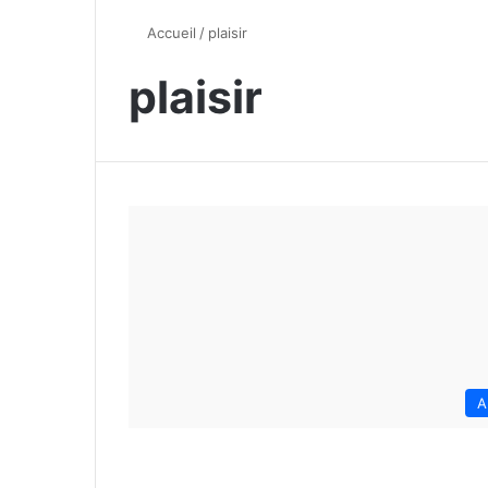
Accueil
/
plaisir
plaisir
A