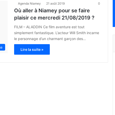
Agenda Niamey
21 août 2019
0
Où aller à Niamey pour se faire
plaisir ce mercredi 21/08/2019 ?
FILM – ALADDIN Ce film aventure est tout
simplement fantastique. L’acteur Will Smith incarne
le personnage d’un charmant garçon des…
ma
Lire la suite »