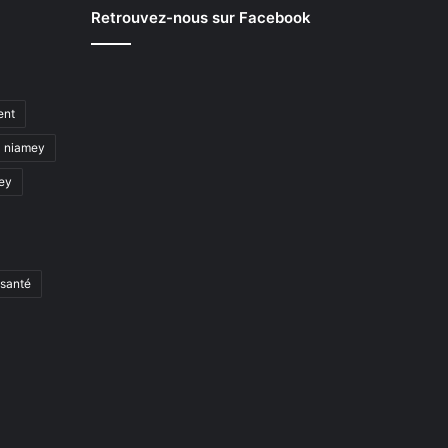
Retrouvez-nous sur Facebook
ent
niamey
mey
santé