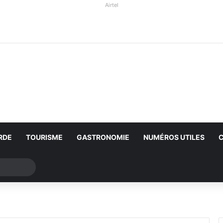
Airtel
RDE
TOURISME
GASTRONOMIE
NUMÉROS UTILES
Rechercher