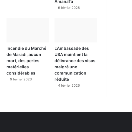
AmanaTa
9 février 2026
Incendie du Marché
L’Ambassade des
de Maradi, aucun
USA maintient la
mort, des pertes
délivrance des visas
matérielles
malgré une
considérables
communication
réduite
9 février 2026
4 février 2026