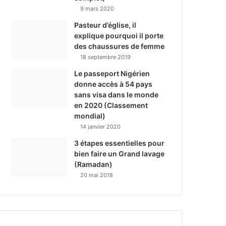
9 mars 2020
Pasteur d’église, il
explique pourquoi il porte
des chaussures de femme
18 septembre 2019
Le passeport Nigérien
donne accès à 54 pays
sans visa dans le monde
en 2020 (Classement
mondial)
14 janvier 2020
3 étapes essentielles pour
bien faire un Grand lavage
(Ramadan)
20 mai 2018