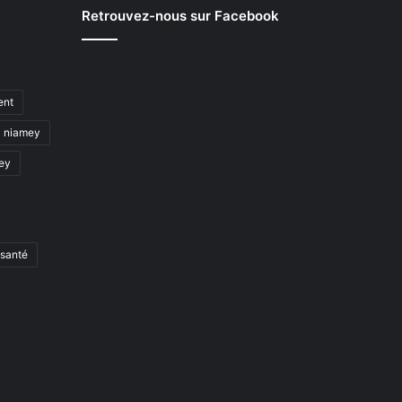
Retrouvez-nous sur Facebook
ent
niamey
mey
santé