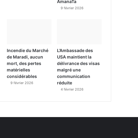
AmanaTa
9 février 2026
Incendie du Marché
L’Ambassade des
de Maradi, aucun
USA maintient la
mort, des pertes
délivrance des visas
matérielles
malgré une
considérables
communication
réduite
9 février 2026
4 février 2026