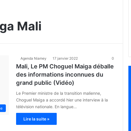
ga Mali
Agenda Niamey
17 janvier 2022
0
Mali, Le PM Choguel Maiga déballe
des informations inconnues du
grand public (Vidéo)
Le Premier ministre de la transition malienne,
Choguel Maiga a accordé hier une interview à la
télévision nationale. En langue…
ue
Lire la suite »