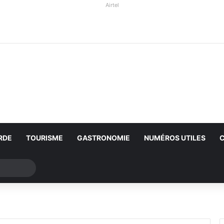
Airtel
RDE
TOURISME
GASTRONOMIE
NUMÉROS UTILES
Rechercher