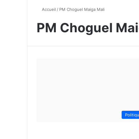
Accueil
/
PM Choguel Maiga Mali
PM Choguel Mai
Politiq