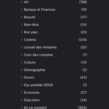
Art
(158)
Banque et Finances
(15)
Beauté
(37)
Bien-être
(24)
Bon plan
(25)
Cinéma
(314)
conseil des ministres
(20)
Cour des comptes
(1)
Culture
(13)
Démographie
(3)
Divers
(43)
Eau potable ODD6
(1)
Economie
(27)
Education
(24)
En ce moment
(594)