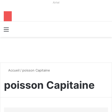
Airtel
Menu
R
Accueil
/
poisson Capitaine
poisson Capitaine