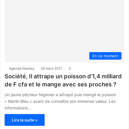
En ce moment
Agenda Niamey
26 mars 2021
0
Société, Il attrape un poisson d’1,4 milliard
de F cfa et le mange avec ses proches ?
Un jeune pêcheur Nigérian a attrapé puis mangé le poisson
« Marlin Bleu » avant de connaître son immense valeur. Les
informations…
Lire la suite »