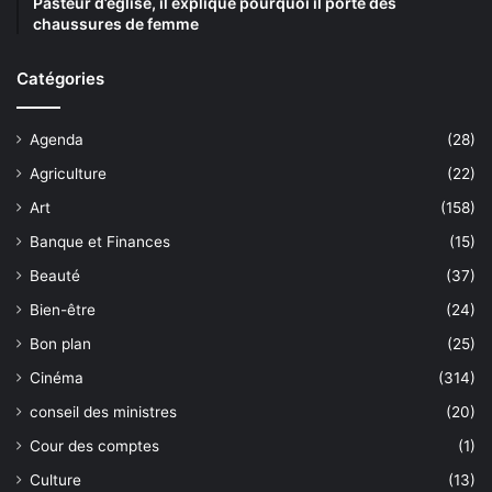
Pasteur d’église, il explique pourquoi il porte des
chaussures de femme
Catégories
Agenda
(28)
Agriculture
(22)
Art
(158)
Banque et Finances
(15)
Beauté
(37)
Bien-être
(24)
Bon plan
(25)
Cinéma
(314)
conseil des ministres
(20)
Cour des comptes
(1)
Culture
(13)