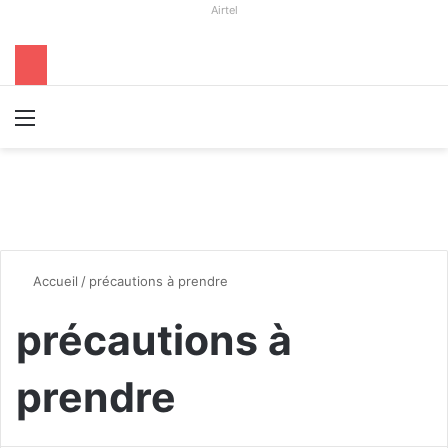
Airtel
Menu
R
Accueil
/
précautions à prendre
précautions à
prendre