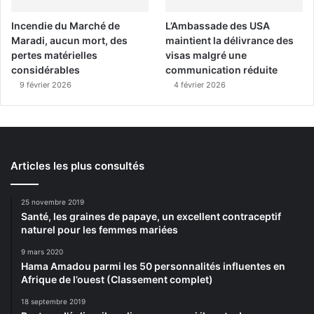
Incendie du Marché de
L’Ambassade des USA
Maradi, aucun mort, des
maintient la délivrance des
pertes matérielles
visas malgré une
considérables
communication réduite
9 février 2026
4 février 2026
Articles les plus consultés
25 novembre 2019
Santé, les graines de papaye, un excellent contraceptif
naturel pour les femmes mariées
9 mars 2020
Hama Amadou parmi les 50 personnalités influentes en
Afrique de l’ouest (Classement complet)
18 septembre 2019