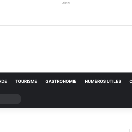
Airtel
RDE
TOURISME
GASTRONOMIE
NUMÉROS UTILES
Rechercher