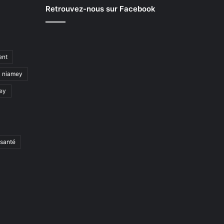
Retrouvez-nous sur Facebook
ent
niamey
mey
santé