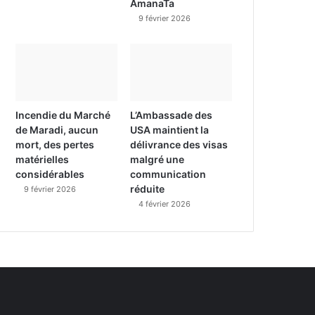
AmanaTa
9 février 2026
Incendie du Marché
L’Ambassade des
de Maradi, aucun
USA maintient la
mort, des pertes
délivrance des visas
matérielles
malgré une
considérables
communication
réduite
9 février 2026
4 février 2026