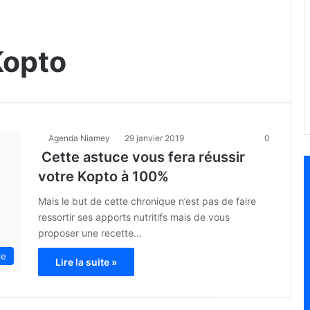
Kopto
Agenda Niamey
29 janvier 2019
0
Cette astuce vous fera réussir
votre Kopto à 100%
Mais le but de cette chronique n’est pas de faire
ressortir ses apports nutritifs mais de vous
proposer une recette…
ie
Lire la suite »