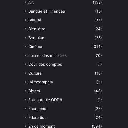
Art
(158)
Banque et Finances
(15)
Beauté
(37)
Bien-être
(24)
Bon plan
(25)
Cinéma
(314)
conseil des ministres
(20)
Cour des comptes
(1)
Culture
(13)
Démographie
(3)
Divers
(43)
Eau potable ODD6
(1)
Economie
(27)
Education
(24)
En ce moment
(594)