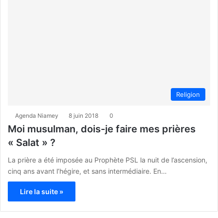
Religion
Agenda Niamey
8 juin 2018
0
Moi musulman, dois-je faire mes prières
« Salat » ?
La prière a été imposée au Prophète PSL la nuit de l’ascension,
cinq ans avant l’hégire, et sans intermédiaire. En…
Lire la suite »