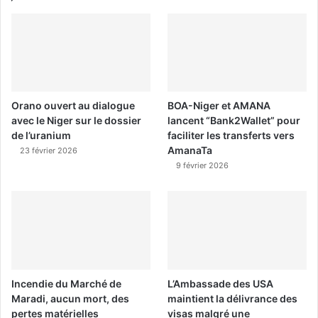
Orano ouvert au dialogue
BOA-Niger et AMANA
avec le Niger sur le dossier
lancent “Bank2Wallet” pour
de l’uranium
faciliter les transferts vers
AmanaTa
23 février 2026
9 février 2026
Incendie du Marché de
L’Ambassade des USA
Maradi, aucun mort, des
maintient la délivrance des
pertes matérielles
visas malgré une