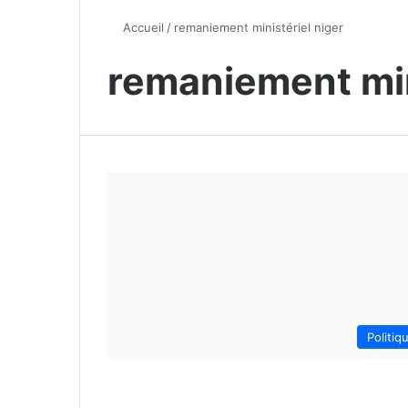
Accueil
/
remaniement ministériel niger
remaniement min
Politiq