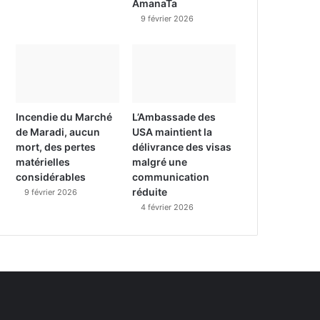
AmanaTa
9 février 2026
Incendie du Marché
L’Ambassade des
de Maradi, aucun
USA maintient la
mort, des pertes
délivrance des visas
matérielles
malgré une
considérables
communication
réduite
9 février 2026
4 février 2026