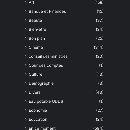
Art
(158)
Banque et Finances
(15)
Beauté
(37)
Bien-être
(24)
Bon plan
(25)
Cinéma
(314)
conseil des ministres
(20)
Cour des comptes
(1)
Culture
(13)
Démographie
(3)
Divers
(43)
Eau potable ODD6
(1)
Economie
(27)
Education
(24)
En ce moment
(594)