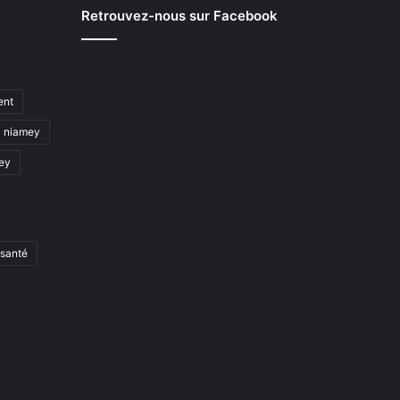
Retrouvez-nous sur Facebook
ent
niamey
mey
santé