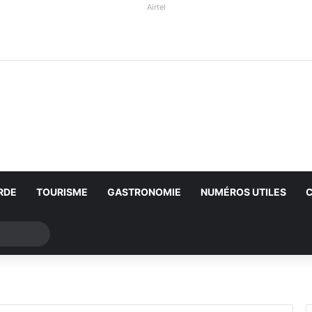
Airtel
RDE
TOURISME
GASTRONOMIE
NUMÉROS UTILES
Rechercher