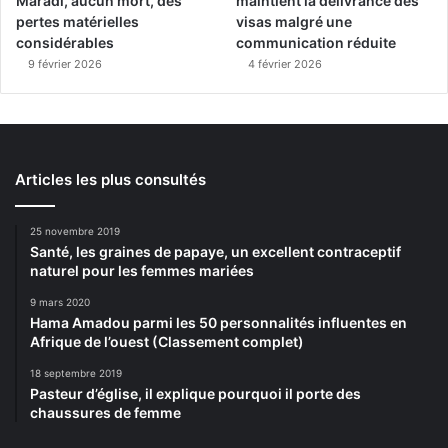
Maradi, aucun mort, des
maintient la délivrance des
pertes matérielles
visas malgré une
considérables
communication réduite
9 février 2026
4 février 2026
Articles les plus consultés
25 novembre 2019
Santé, les graines de papaye, un excellent contraceptif
naturel pour les femmes mariées
9 mars 2020
Hama Amadou parmi les 50 personnalités influentes en
Afrique de l’ouest (Classement complet)
18 septembre 2019
Pasteur d’église, il explique pourquoi il porte des
chaussures de femme